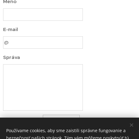
Meno
E-mail
Správa
Odoslať
Používame cookies, aby sme zaistili správne fungovanie a
bezpečnosť našich stránok. Tým vám môžeme poskytnúť tú