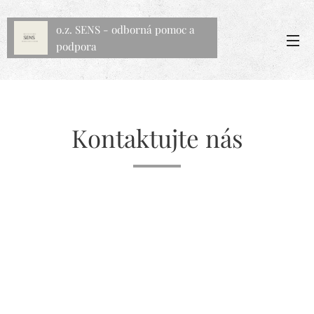
o.z. SENS - odborná pomoc a
podpora
Kontaktujte nás