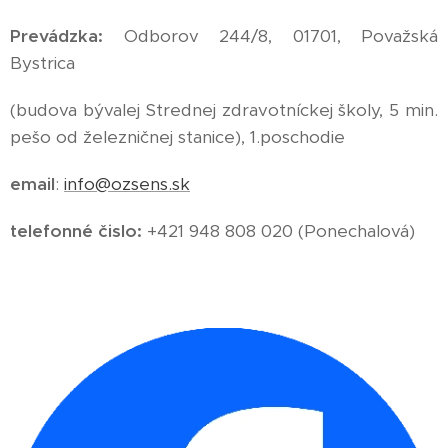
Prevádzka:
Odborov 244/8, 01701, Považská
Bystrica
(budova bývalej Strednej zdravotníckej školy, 5 min.
pešo od železničnej stanice), 1.poschodie
email
:
info@ozsens.sk
telefonné čislo:
+421 948 808 020 (Ponechalová)